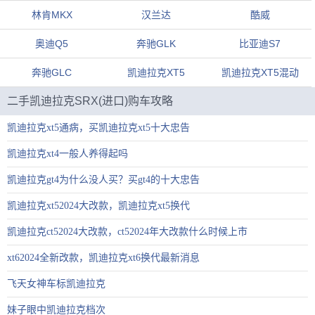
林肯MKX
汉兰达
酷威
奥迪Q5
奔驰GLK
比亚迪S7
奔驰GLC
凯迪拉克XT5
凯迪拉克XT5混动
二手凯迪拉克SRX(进口)购车攻略
凯迪拉克xt5通病，买凯迪拉克xt5十大忠告
凯迪拉克xt4一般人养得起吗
凯迪拉克gt4为什么没人买？买gt4的十大忠告
凯迪拉克xt52024大改款，凯迪拉克xt5换代
凯迪拉克ct52024大改款，ct52024年大改款什么时候上市
xt62024全新改款，凯迪拉克xt6换代最新消息
飞天女神车标凯迪拉克
妹子眼中凯迪拉克档次