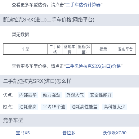
查看更多车型估价，请点击“
二手车估价计算器
”
凯迪拉克SRX(进口)二手车价格(网络平台)
暂无数据
二手价
落地年
里程(公
车型
提示
发布平台
格
份
里)
查看更多车型价格，请点击“
二手凯迪拉克SRX(进口)价格
”
二手凯迪拉克SRX(进口)怎么样
优点：
内饰豪华
动力强劲
外观大气
安全性能好
缺点：
油耗偏高
平均15个油
油耗高性能差
高科技太少
竞争车型
宝马X5
普拉多
沃尔沃XC90