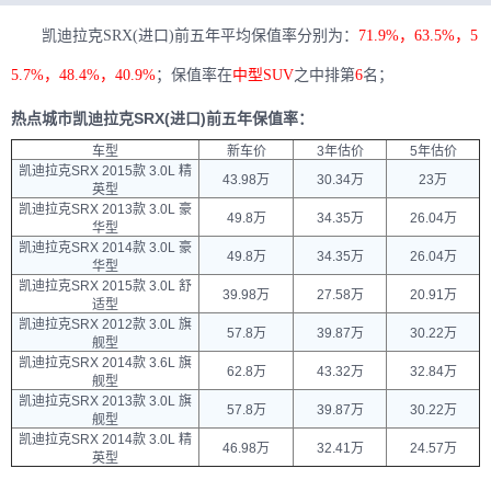
凯迪拉克SRX(进口)前五年平均保值率分别为：
71.9%，63.5%，5
5.7%，48.4%，40.9%
；保值率在
中型SUV
之中排第
6
名；
热点城市凯迪拉克SRX(进口)前五年保值率：
车型
新车价
3年估价
5年估价
凯迪拉克SRX 2015款 3.0L 精
43.98万
30.34万
23万
英型
凯迪拉克SRX 2013款 3.0L 豪
49.8万
34.35万
26.04万
华型
凯迪拉克SRX 2014款 3.0L 豪
49.8万
34.35万
26.04万
华型
凯迪拉克SRX 2015款 3.0L 舒
39.98万
27.58万
20.91万
适型
凯迪拉克SRX 2012款 3.0L 旗
57.8万
39.87万
30.22万
舰型
凯迪拉克SRX 2014款 3.6L 旗
62.8万
43.32万
32.84万
舰型
凯迪拉克SRX 2013款 3.0L 旗
57.8万
39.87万
30.22万
舰型
凯迪拉克SRX 2014款 3.0L 精
46.98万
32.41万
24.57万
英型