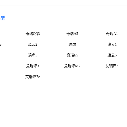
车型
子
奇瑞QQ3
奇瑞A5
奇瑞A1
e
风云2
瑞虎
旗云1
瑞虎5
奇瑞E5
旗云5
艾瑞泽3
艾瑞泽M7
艾瑞泽5
艾瑞泽7e