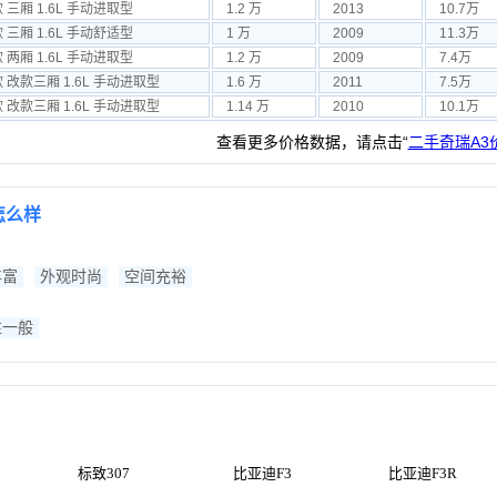
款 三厢 1.6L 手动进取型
1.2 万
2013
10.7万
款 三厢 1.6L 手动舒适型
1 万
2009
11.3万
款 两厢 1.6L 手动进取型
1.2 万
2009
7.4万
款 改款三厢 1.6L 手动进取型
1.6 万
2011
7.5万
款 改款三厢 1.6L 手动进取型
1.14 万
2010
10.1万
查看更多价格数据，请点击“
二手奇瑞A3
怎么样
丰富
外观时尚
空间充裕
性一般
标致307
比亚迪F3
比亚迪F3R