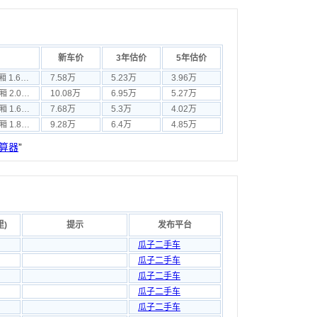
新车价
3年估价
5年估价
奇瑞A3 2011款 两厢 1.6L DVVT 手动进取型
7.58万
5.23万
3.96万
奇瑞A3 2010款 两厢 2.0L 自动尊贵型
10.08万
6.95万
5.27万
奇瑞A3 2010款 三厢 1.6L 手动进取型
7.68万
5.3万
4.02万
奇瑞A3 2010款 三厢 1.8L 手动尊贵型
9.28万
6.4万
4.85万
算器
”
里)
提示
发布平台
瓜子二手车
瓜子二手车
瓜子二手车
瓜子二手车
瓜子二手车