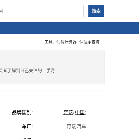
工具：
估价计算器
|
保值率查询
消费者了解到自己关注的二手奇
品牌国别：
奇瑞
(
中国
)
车厂：
奇瑞汽车