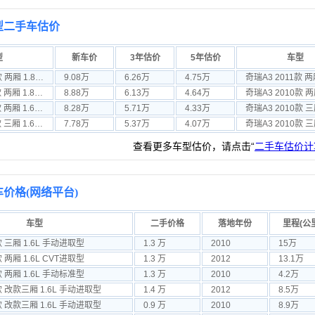
型二手车估价
型
新车价
3年估价
5年估价
车型
奇瑞A3 2010款 两厢 1.8L 手动尊贵型
9.08万
6.26万
4.75万
奇瑞A3 2011款 两厢 1.8L 自动进取型
8.88万
6.13万
4.64万
奇瑞A3 2011款 两厢 1.6L DVVT 手动尊贵型
8.28万
5.71万
4.33万
奇瑞A3 2011款 三厢 1.6L DVVT 手动进取型
7.78万
5.37万
4.07万
查看更多车型估价，请点击“
二手车估价计
车价格(网络平台)
车型
二手价格
落地年份
里程(公
款 三厢 1.6L 手动进取型
1.3 万
2010
15万
款 两厢 1.6L CVT进取型
1.3 万
2012
13.1万
款 两厢 1.6L 手动标准型
1.3 万
2010
4.2万
款 改款三厢 1.6L 手动进取型
1.4 万
2012
8.5万
款 改款三厢 1.6L 手动进取型
0.9 万
2010
8.9万