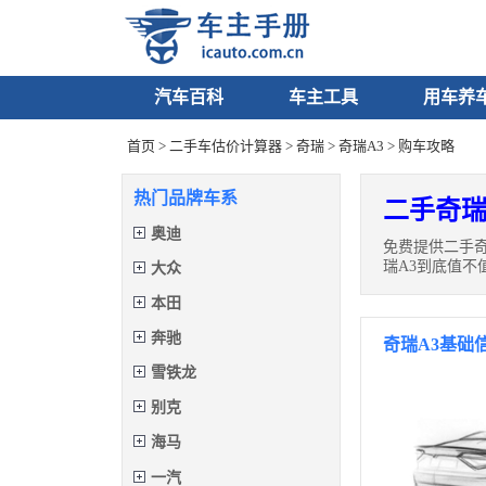
汽车百科
车主工具
用车养
首页
>
二手车估价计算器
>
奇瑞
>
奇瑞A3
> 购车攻略
热门品牌车系
二手奇瑞
奥迪
免费提供二手
瑞A3到底值不
大众
本田
奔驰
奇瑞A3基础
雪铁龙
别克
海马
一汽