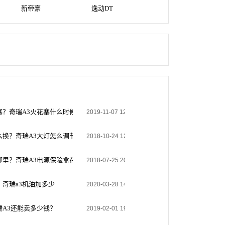
新帝豪
逸动DT
塞？奇瑞A3火花塞什么时候需要更换
2019-11-07 12:14:37
么换？奇瑞A3大灯怎么调节？
2018-10-24 12:19:34
哪里？奇瑞A3电源保险盒在那里
2018-07-25 20:58:01
？奇瑞a3机油加多少
2020-03-28 14:00:53
瑞A3还能卖多少钱？
2019-02-01 19:17:24