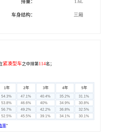
排量：
1.6L
车身结构：
三厢
紧凑型车
114
在
之中排第
名；
1年
2年
3年
4年
5年
54.3%
47.1%
40.4%
35.2%
31.1%
53.8%
46.6%
40%
34.9%
30.8%
56.7%
49.2%
42.2%
36.8%
32.5%
52.5%
45.5%
39.1%
34.1%
30.1%
值率
”