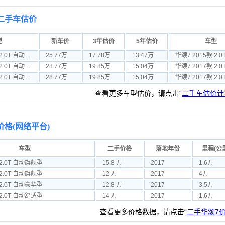
二手车估价
型
新车价
3年估价
5年估价
车型
华颂7 2015款 2.0T 自动豪华型
25.77万
17.78万
13.47万
华颂7 2015款 2.0T 自动旗舰型
28.77万
19.85万
15.04万
华颂7 2017款 2.0T 自动尊贵型
28.77万
19.85万
15.04万
查看更多车型估价，请点击“
二手车估价计
价格(网络平台)
车型
二手价格
落地年份
里程(公
 2.0T 自动旗舰型
15.8 万
2017
1.6万
 2.0T 自动旗舰型
12 万
2017
4万
 2.0T 自动豪华型
12.8 万
2017
3.5万
 2.0T 自动舒适型
14 万
2017
1.6万
查看更多价格数据，请点击“
二手华颂7