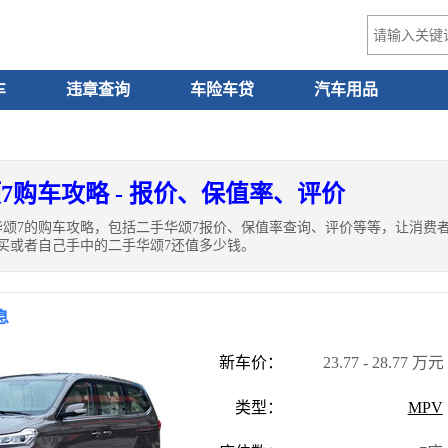
车
违章查询
车险车贷
汽车用品
7购车攻略 - 报价、保值率、评价
华颂7的购车攻略，包括二手华颂7报价、保值率查询、评价等等，让消费
买或者自己手中的二手华颂7还值多少钱。
息
新车价：
23.77 - 28.77 万元
类型：
MPV