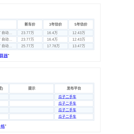
新车价
3年估价
5年估价
华颂7 2015款 2.0T 自动舒适型
23.77万
16.4万
12.43万
华颂7 2017款 2.0T 自动精英型
23.77万
16.4万
12.43万
华颂7 2017款 2.0T 自动行政型
25.77万
17.78万
13.47万
算器
”
里)
提示
发布平台
瓜子二手车
瓜子二手车
瓜子二手车
瓜子二手车
价格
”