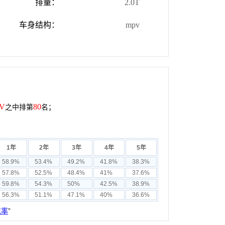
排量：
2.0T
车身结构：
mpv
V
80
之中排第
名；
1年
2年
3年
4年
5年
58.9%
53.4%
49.2%
41.8%
38.3%
57.8%
52.5%
48.4%
41%
37.6%
59.8%
54.3%
50%
42.5%
38.9%
56.3%
51.1%
47.1%
40%
36.6%
值率
”